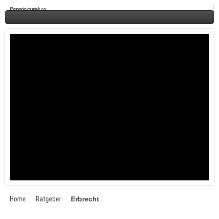
Termin buchen
Impressum
Home
Ratgeber
Erbrecht