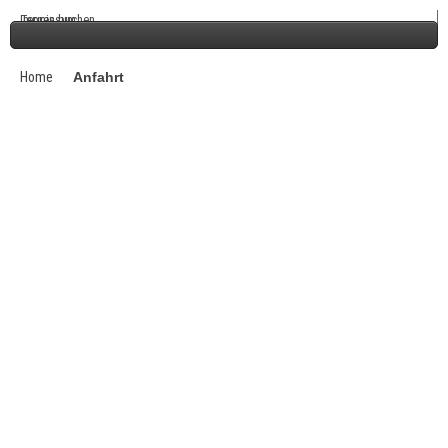
Termin buchen
Impressum
Home
Anfahrt